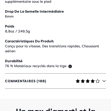
supplémentaire sous le pied
Drop De La Semelle Intermédiaire
6mm
Poids
8,8oz / 249,5g
Caractéristiques Du Produit
Conçu pour la vitesse, Des transitions rapides, Chaussant
aérien
Durabilité
76 % Matériaux recyclés dans la tige
COMMENTAIRES (188)
4,2
SUR
5 ÉTOILES
AVEC
188 AVIS