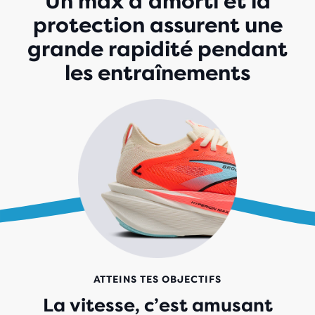
Un max d’amorti et la
protection assurent une
grande rapidité pendant
les entraînements
ATTEINS TES OBJECTIFS
La vitesse, c’est amusant