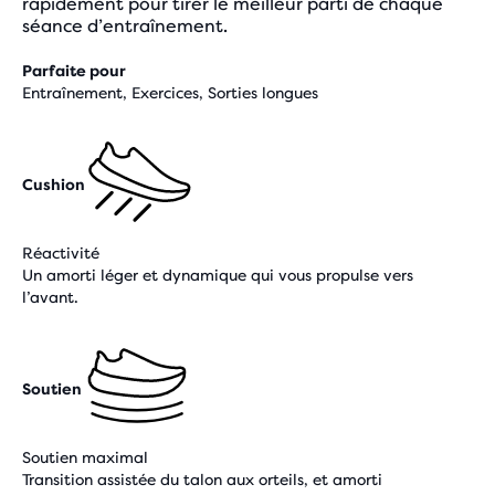
rapidement pour tirer le meilleur parti de chaque
séance d’entraînement.
Parfaite pour
Entraînement, Exercices, Sorties longues
Cushion
Réactivité
Un amorti léger et dynamique qui vous propulse vers
l’avant.
Soutien
Soutien maximal
Transition assistée du talon aux orteils, et amorti