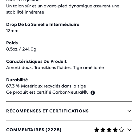
Un talon sûr et un avant-pied dynamique assurent une
stabilité inhérente
Drop De La Semelle Intermédiaire
12mm
Poids
8,5oz / 241,0g
Caractéristiques Du Produit
Amorti doux, Transitions fluides, Tige améliorée
Durabilité
67.3 % Matériaux recyclés dans la tige
Ce produit est certifié CarbonNeutral®.
RÉCOMPENSES ET CERTIFICATIONS
COMMENTAIRES (2228)
4