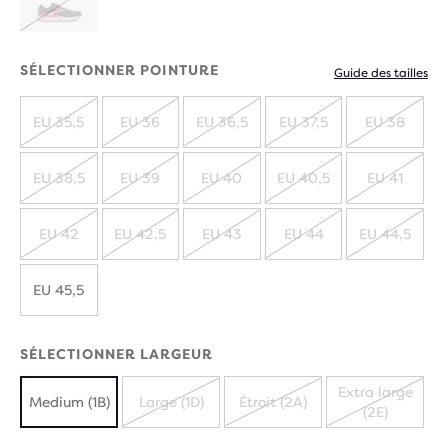
ÉPUISÉ
SÉLECTIONNER POINTURE
Guide des tailles
EU 35,5
EU 36
EU 36,5
EU 37,5
EU 38
ÉPUISÉ
ÉPUISÉ
ÉPUISÉ
ÉPUISÉ
ÉPUIS
EU 38,5
EU 39
EU 40
EU 40,5
EU 41
ÉPUISÉ
ÉPUISÉ
ÉPUISÉ
ÉPUISÉ
ÉPUIS
EU 42
EU 42,5
EU 43
EU 44
EU 44,5
ÉPUISÉ
ÉPUISÉ
ÉPUISÉ
ÉPUISÉ
ÉPUIS
EU 45,5
SÉLECTIONNER LARGEUR
Extra large
Medium (1B)
Large (1D)
Étroit (2A)
(2E)
ÉPUISÉ
ÉPUISÉ
ÉPUISÉ