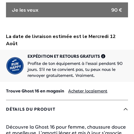
Je les veux
90 €
EXPÉDITION ET RETOURS GRATUITS
Profite de ton équipement à l'essai pendant 90
jours. S'il ne te convient pas, tu peux nous le
renvoyer gratuitement. Vraiment.
Trouve Ghost 16 en magasin
Acheter localement
DÉTAILS DU PRODUIT
Découvre la Ghost 16 pour femme, chaussure douce
et moelleuse. L’amorti léger et mis à jour s’associe