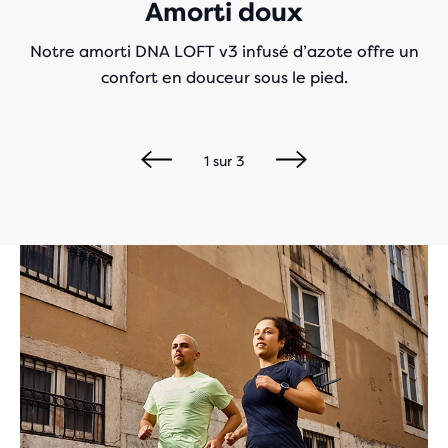
Amorti doux
Notre amorti DNA LOFT v3 infusé d’azote offre un
confort en douceur sous le pied.
1
sur
3