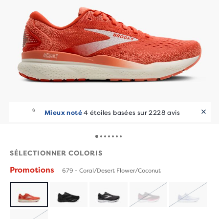
Mieux noté
4 étoiles basées sur 2228 avis
SÉLECTIONNER COLORIS
Promotions
679 - Coral/Desert Flower/Coconut
ÉPUISÉ
ÉPUIS