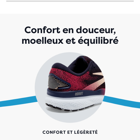
SUR
5 ÉTOILES
AVEC
2 228 AVIS
Confort en douceur,
moelleux et équilibré
CONFORT ET LÉGÈRETÉ