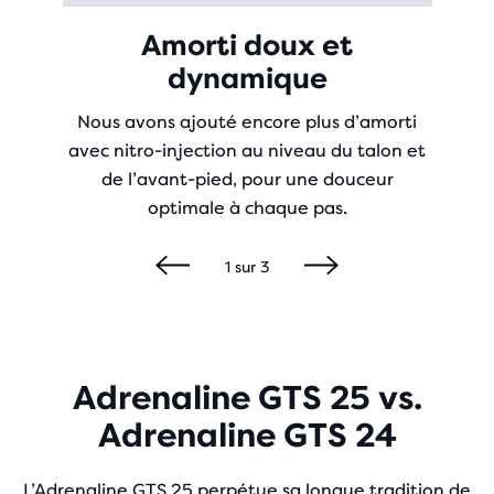
Amorti doux et
dynamique
Nous avons ajouté encore plus d’amorti
avec nitro-injection au niveau du talon et
de l’avant-pied, pour une douceur
optimale à chaque pas.
1
sur
3
Adrenaline GTS 25 vs.
Adrenaline GTS 24
L’Adrenaline GTS 25 perpétue sa longue tradition de