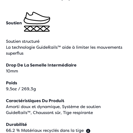
Soutien
Soutien structuré
La technologie GuideRails™ aide à limiter les mouvements
superflus
Drop De La Semelle Intermédiaire
10mm
Poids
9,5oz / 269,3g
Caractéristiques Du Produit
Amorti doux et dynamique, Système de soutien
GuideRails™, Chaussant sûr, Tige respirante
Durabilité
66.2 % Matériaux recyclés dans la tige