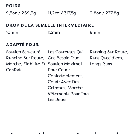
POIDS
9,5oz / 269,3g
11,2oz / 317,5g
9,8oz / 277,8g
DROP DE LA SEMELLE INTERMÉDIAIRE
10mm
12mm
8mm
ADAPTÉ POUR
Soutien Structuré,
Les Coureuses Qui
Running Sur Route,
Running Sur Route,
Ont Besoin D’un
Runs Quotidiens,
Marche, Fiabilité Et
Soutien Maximal
Longs Runs
Confort
Pour Courir
Confortablement,
Courir Avec Des
Orthèses, Marche,
Vêtements Pour Tous
Les Jours