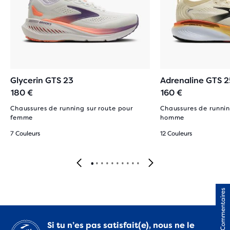
Glycerin GTS 23
Adrenaline GTS 2
180 €
160 €
Chaussures de running sur route pour
Chaussures de runnin
femme
homme
7 Couleurs
12 Couleurs
Commentaires
Si tu n’es pas satisfait(e), nous ne le