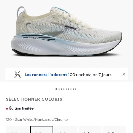
Les runners l’adorent
100+ achats en 7 jours
SÉLECTIONNER COLORIS
Édition limitée
120 - Star White/Nantucket/Chrome