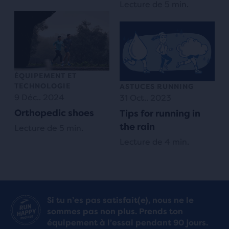
Lecture de 5 min.
ÉQUIPEMENT ET
TECHNOLOGIE
ASTUCES RUNNING
9 Déc.. 2024
31 Oct.. 2023
Orthopedic shoes
Tips for running in
the rain
Lecture de 5 min.
Lecture de 4 min.
Si tu n’es pas satisfait(e), nous ne le
sommes pas non plus. Prends ton
équipement à l’essai pendant 90 jours.