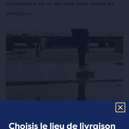
mouvement sûr et sécurisé dans toutes les
directions.
Addiction GTS 15
Choisis le lieu de livraison