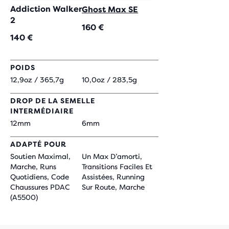
Addiction Walker
Ghost Max SE
2
160 €
140 €
POIDS
12,9oz / 365,7g
10,0oz / 283,5g
DROP DE LA SEMELLE
INTERMÉDIAIRE
12mm
6mm
ADAPTÉ POUR
Soutien Maximal,
Un Max D’amorti,
Marche, Runs
Transitions Faciles Et
Quotidiens, Code
Assistées, Running
Chaussures PDAC
Sur Route, Marche
(A5500)