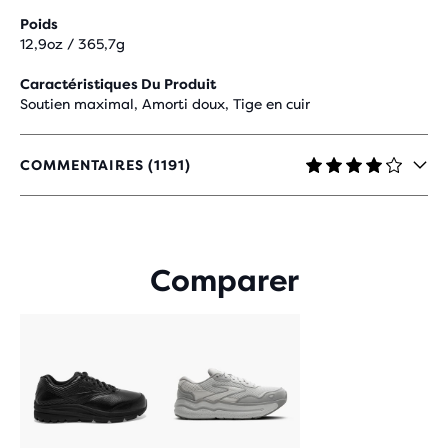
Poids
12,9oz / 365,7g
Caractéristiques Du Produit
Soutien maximal, Amorti doux, Tige en cuir
COMMENTAIRES (1191)
4,1
SUR
5 ÉTOILES
AVEC
1 191 AVIS
Comparer