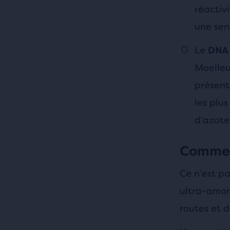
réactivi
une sen
Le
DNA
Moelleu
présent
les plu
d’azote
Comment
Ce n’est pa
ultra-amort
routes et d