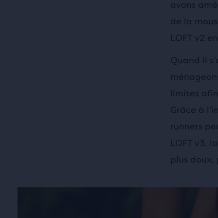
avons améli
de la mous
LOFT v2 en
Quand il s’
ménageons 
limites af
Grâce à l’
runners pe
LOFT v3, l
plus doux, 