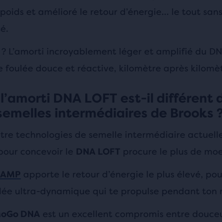
poids et amélioré le retour d’énergie… le tout sans 
té.
 ? L’amorti incroyablement léger et amplifié du DN
 foulée douce et réactive, kilomètre après kilomèt
 l’amorti DNA LOFT est-il différent 
semelles intermédiaires de Brooks 
tre technologies de semelle intermédiaire actuelle
our concevoir le
procure le plus de moe
DNA LOFT
apporte le retour d’énergie le plus élevé, pour
 AMP
lée ultra-dynamique qui te propulse pendant ton 
est un excellent compromis entre douceu
MoGo DNA