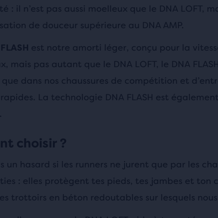
té : il n’est pas aussi moelleux que le DNA LOFT, ma
sation de douceur supérieure au DNA AMP.
est notre amorti léger, conçu pour la vitess
 FLASH
x, mais pas autant que le DNA LOFT, le DNA FLASH
 que dans nos chaussures de compétition et d’ent
s rapides. La technologie DNA FLASH est également
.
 choisir ?
s un hasard si les runners ne jurent que par les ch
ies : elles protègent tes pieds, tes jambes et ton 
es trottoirs en béton redoutables sur lesquels nous