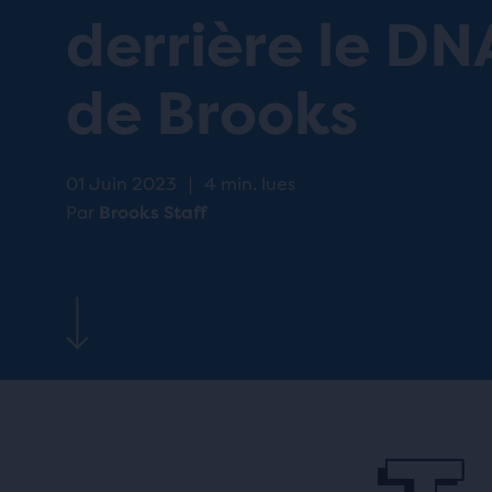
derrière le D
de Brooks
01 Juin 2023
|
4 min. lues
Par
Brooks Staff