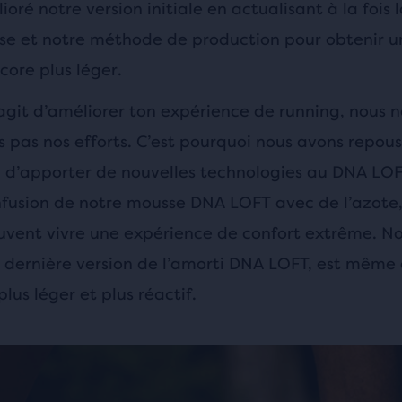
oré notre version initiale en actualisant à la fois 
se et notre méthode de production pour obtenir 
core plus léger.
agit d’améliorer ton expérience de running, nous n
pas nos efforts. C’est pourquoi nous avons repous
in d’apporter de nouvelles technologies au DNA LOF
infusion de notre mousse DNA LOFT avec de l’azote,
uvent vivre une expérience de confort extrême. N
a dernière version de l’amorti DNA LOFT, est même
plus léger et plus réactif.