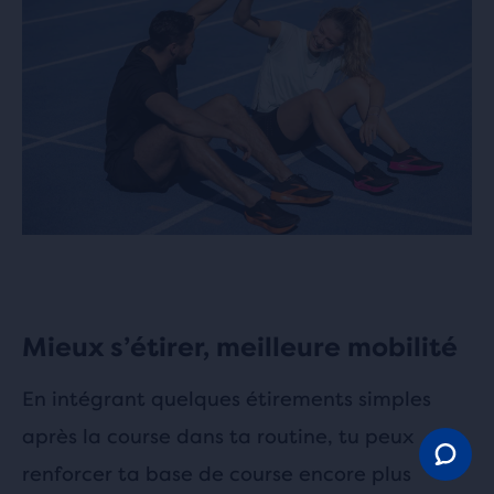
Mieux s’étirer, meilleure mobilité
En intégrant quelques étirements simples
après la course dans ta routine, tu peux
renforcer ta base de course encore plus