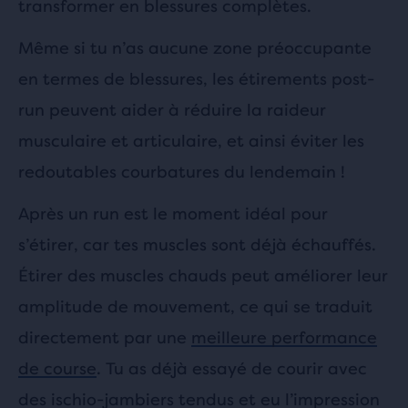
transformer en blessures complètes.
Même si tu n’as aucune zone préoccupante
en termes de blessures, les étirements post-
run peuvent aider à réduire la raideur
musculaire et articulaire, et ainsi éviter les
redoutables courbatures du lendemain !
Après un run est le moment idéal pour
s’étirer, car tes muscles sont déjà échauffés.
Étirer des muscles chauds peut améliorer leur
amplitude de mouvement, ce qui se traduit
directement par une
meilleure performance
de course
. Tu as déjà essayé de courir avec
des ischio-jambiers tendus et eu l’impression