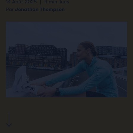
14 Août 2025
|
4 min. lues
Par
Jonathan Thompson