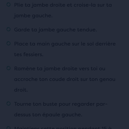
Plie ta jambe droite et croise-la sur ta
jambe gauche.
Garde ta jambe gauche tendue.
Place ta main gauche sur le sol derrière
tes fessiers.
Ramène ta jambe droite vers toi ou
accroche ton coude droit sur ton genou
droit.
Tourne ton buste pour regarder par-
dessus ton épaule gauche.
Maintiens cette position pendant 15 à