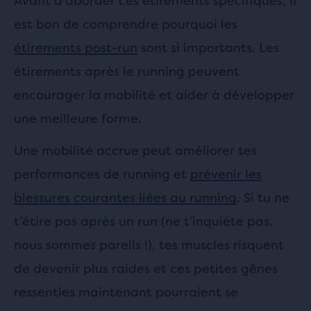
Avant d’aborder ces étirements spécifiques, il
est bon de comprendre pourquoi les
étirements post-run
sont si importants. Les
étirements après le running peuvent
encourager la mobilité et aider à développer
une meilleure forme.
Une mobilité accrue peut améliorer tes
performances de running et
prévenir les
blessures courantes liées au running
. Si tu ne
t’étire pas après un run (ne t’inquiète pas,
nous sommes pareils !), tes muscles risquent
de devenir plus raides et ces petites gênes
ressenties maintenant pourraient se