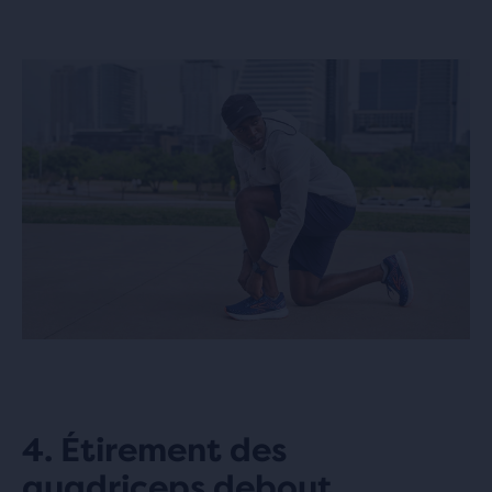
4. Étirement des
quadriceps debout