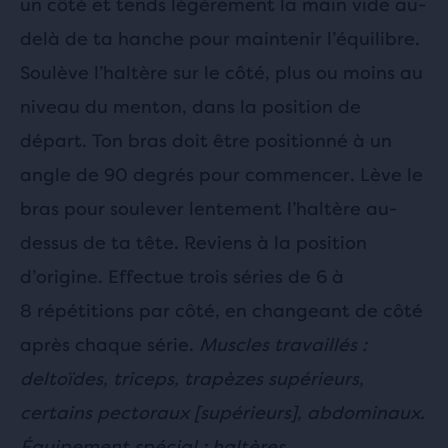
un côté et tends légèrement la main vide au-
delà de ta hanche pour maintenir l’équilibre.
Soulève l’haltère sur le côté, plus ou moins au
niveau du menton, dans la position de
départ. Ton bras doit être positionné à un
angle de 90 degrés pour commencer. Lève le
bras pour soulever lentement l’haltère au-
dessus de ta tête. Reviens à la position
d’origine. Effectue trois séries de 6 à
8 répétitions par côté, en changeant de côté
après chaque série.
Muscles travaillés :
deltoïdes, triceps, trapèzes supérieurs,
certains pectoraux [supérieurs], abdominaux.
Équipement spécial : haltères