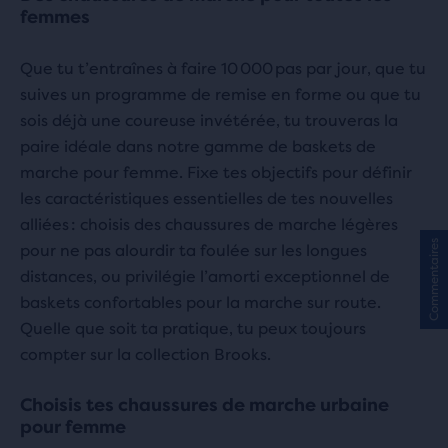
514 avis
femmes
Que tu t’entraînes à faire 10 000 pas par jour, que tu
suives un programme de remise en forme ou que tu
sois déjà une coureuse invétérée, tu trouveras la
paire idéale dans notre gamme de baskets de
marche pour femme. Fixe tes objectifs pour définir
les caractéristiques essentielles de tes nouvelles
alliées : choisis des chaussures de marche légères
Commentaires
pour ne pas alourdir ta foulée sur les longues
distances, ou privilégie l’amorti exceptionnel de
baskets confortables pour la marche sur route.
Quelle que soit ta pratique, tu peux toujours
compter sur la collection Brooks.
Choisis tes chaussures de marche urbaine
pour femme