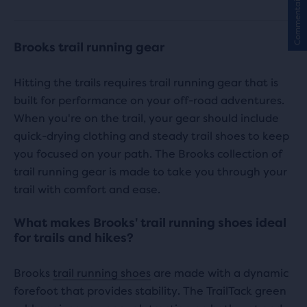
Commentaires
5 étoiles
avec
avec
24 avis
Brooks trail running gear
4 avis
Hitting the trails requires trail running gear that is
built for performance on your off-road adventures.
When you're on the trail, your gear should include
quick-drying clothing and steady trail shoes to keep
you focused on your path. The Brooks collection of
trail running gear is made to take you through your
trail with comfort and ease.
What makes Brooks' trail running shoes ideal
for trails and hikes?
Brooks
trail running shoes
are made with a dynamic
forefoot that provides stability. The TrailTack green