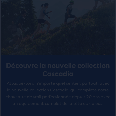
avec
avec
sélectionnés.
13 avis
6 avis
Découvre la nouvelle collection
Cascadia
Attaque-toi à n’importe quel sentier, partout, avec
la nouvelle collection Cascadia, qui complète notre
chaussure de trail perfectionnée depuis 20 ans avec
un équipement complet de la tête aux pieds.