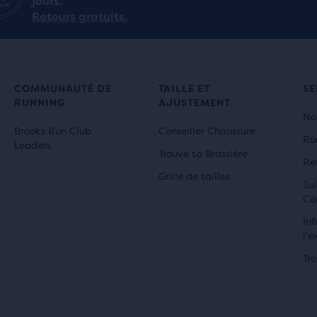
jours.
Retours gratuits.
COMMUNAUTÉ DE
TAILLE ET
SE
RUNNING
AJUSTEMENT
No
Brooks Run Club
Conseiller Chaussure
Ru
Leaders
Trouve ta Brassière
Re
Grille de tailles
Sui
Co
Inf
l'e
Tr