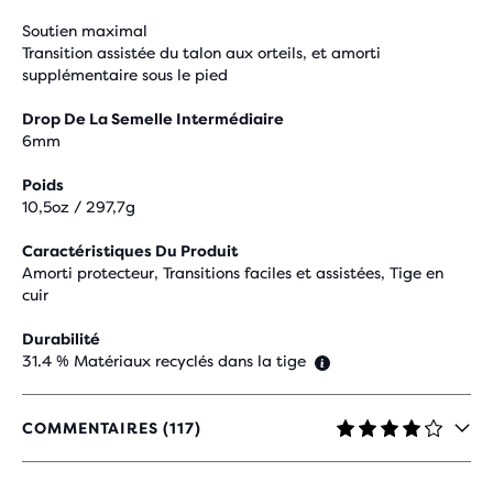
Soutien maximal
Transition assistée du talon aux orteils, et amorti
supplémentaire sous le pied
Drop De La Semelle Intermédiaire
6mm
Poids
10,5oz / 297,7g
Caractéristiques Du Produit
Amorti protecteur, Transitions faciles et assistées, Tige en
cuir
Durabilité
31.4 % Matériaux recyclés dans la tige
COMMENTAIRES (117)
3,9
SUR
5 ÉTOILES