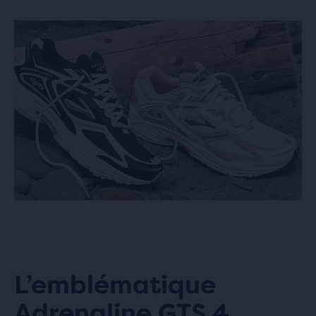
L’emblématique
Adrenaline GTS 4