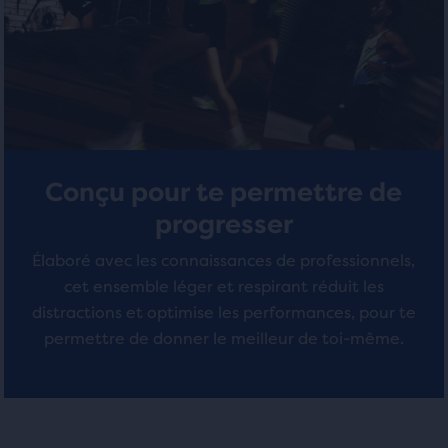
Conçu pour te permettre de
progresser
Élaboré avec les connaissances de professionnels,
cet ensemble léger et respirant réduit les
distractions et optimise les performances, pour te
permettre de donner le meilleur de toi-même.
C’est
C’est