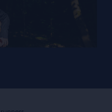
 runners