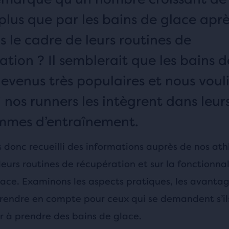
 plus que par les bains de glace apr
s le cadre de leurs routines de
ation ? Il semblerait que les bains 
devenus très populaires et nous voul
i nos runners les intègrent dans leur
mmes d’entraînement.
 donc recueilli des informations auprès de nos ath
leurs routines de récupération et sur la fonctionnal
lace. Examinons les aspects pratiques, les avantag
 prendre en compte pour ceux qui se demandent s’il
à prendre des bains de glace.