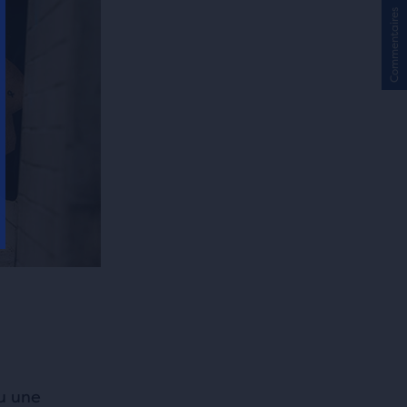
Commentaires
u une