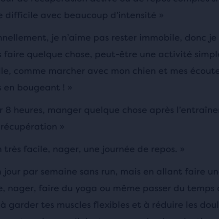
 difficile avec beaucoup d’intensité »
nnellement, je n’aime pas rester immobile, donc je
s faire quelque chose, peut-être une activité simpl
lle, comme marcher avec mon chien et mes écoute
s en bougeant ! »
r 8 heures, manger quelque chose après l’entraîn
 récupération »
 très facile, nager, une journée de repos. »
n jour par semaine sans run, mais en allant faire u
 nager, faire du yoga ou même passer du temps à
à garder tes muscles flexibles et à réduire les doul