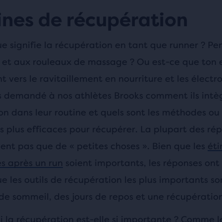
ines de récupération
ue signifie la récupération en tant que runner ? Pe
 et aux rouleaux de massage ? Ou est-ce que ton e
 vers le ravitaillement en nourriture et les électro
 demandé à nos athlètes Brooks comment ils intèg
n dans leur routine et quels sont les méthodes ou o
s plus efficaces pour récupérer. La plupart des ré
ent pas que de « petites choses ». Bien que les
éti
 après un run
soient importants, les réponses ont
e les outils de récupération les plus importants so
e sommeil, des jours de repos et une récupération
 la récupération est-elle si importante ? Comme le