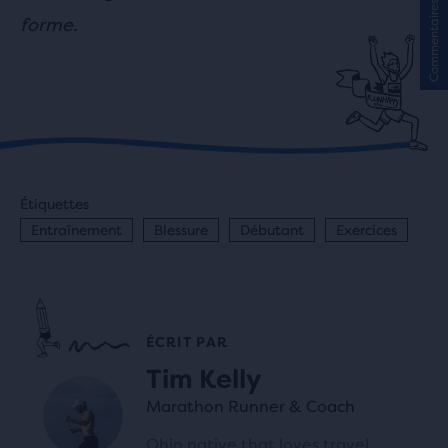
Commentaires
forme.
Étiquettes
Entraînement
Blessure
Débutant
Exercices
ÉCRIT PAR
Tim Kelly
Marathon Runner & Coach
Ohio native that loves travel,