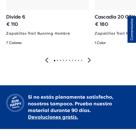
Divide 6
Cascadia 20 GTX
Comentarios
€ 110
€ 180
Zapatillas Trail Running Hombre
Zapatillas Trail Run
7 Colores
1 Color
Si no estás plenamente satisfecho,
nosotros tampoco. Prueba nuestro
material durante 90 días.
Devoluciones gratis.