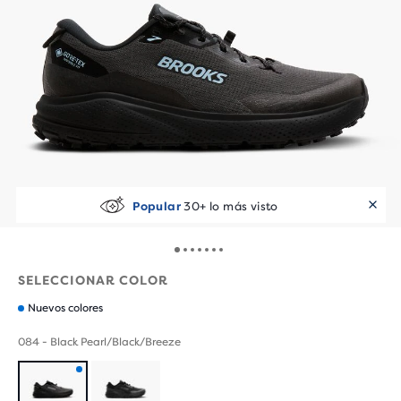
Popular
30+ lo más visto
SELECCIONAR COLOR
Nuevos colores
084 - Black Pearl/Black/Breeze
Producto