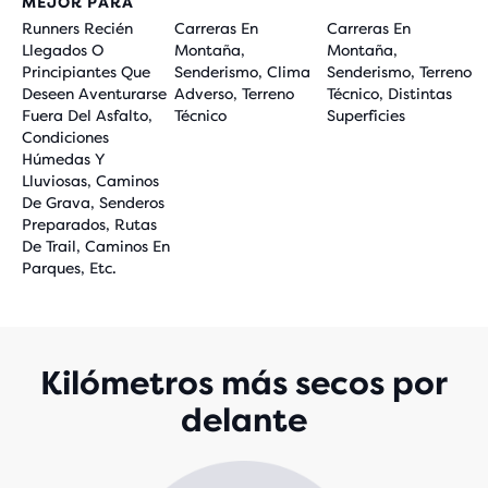
MEJOR PARA
Runners Recién
Carreras En
Carreras En
Llegados O
Montaña,
Montaña,
Principiantes Que
Senderismo, Clima
Senderismo, Terreno
Deseen Aventurarse
Adverso, Terreno
Técnico, Distintas
Fuera Del Asfalto,
Técnico
Superficies
Condiciones
Húmedas Y
Lluviosas, Caminos
De Grava, Senderos
Preparados, Rutas
De Trail, Caminos En
Parques, Etc.
Kilómetros más secos por
delante