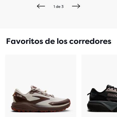
1
de
3
Favoritos de los corredores