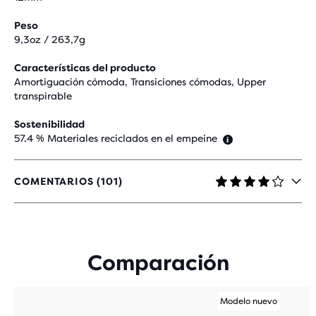
Peso
9,3oz / 263,7g
Características del producto
Amortiguación cómoda, Transiciones cómodas, Upper
transpirable
Sostenibilidad
57.4 % Materiales reciclados en el empeine
COMENTARIOS (101)
4,2
DE
5
ESTRELLAS
CON
Comparación
101
EVALUACIONES
Modelo nuevo