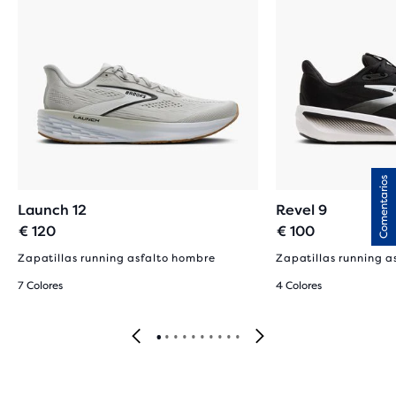
Comentarios
Launch 12
Revel 9
€ 120
€ 100
Zapatillas running asfalto hombre
Zapatillas running a
7 Colores
4 Colores