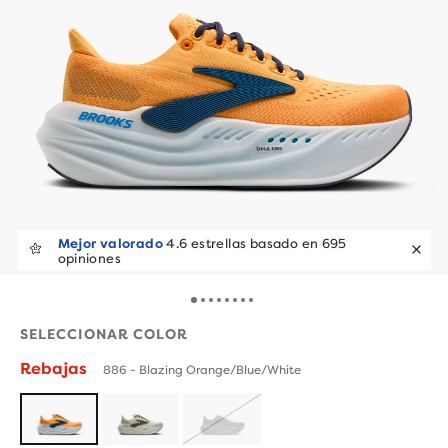
Mejor valorado
4.6 estrellas basado en 695
opiniones
SELECCIONAR COLOR
Rebajas
886 - Blazing Orange/Blue/White
AGOTADO