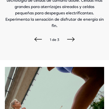
tecnología de celdas de tamaño doble. Celdas más
grandes para aterrizajes aireados y celdas
pequeñas para despegues electrificantes.
Experimenta la sensación de disfrutar de energía sin
fin.
1
de
3