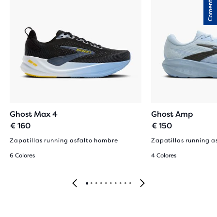
Comentarios
Ghost Max 4
Ghost Amp
€ 160
€ 150
Zapatillas running asfalto hombre
Zapatillas running a
6 Colores
4 Colores