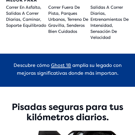
MEJOR PARA
Correr En Asfalto,
Correr Fuera De
Salidas A Correr
Salidas A Correr
Pista, Parques
Diarias,
Diarias, Caminar,
Urbanos, Terreno De
Entrenamientos De
Soporte Equilibrado
Gravilla, Senderos
Intensidad,
Bien Cuidados
Sensación De
Velocidad
Descubre cómo
Ghost 18
amplía su legado con
mejoras significativas donde más importan.
Pisadas seguras para tus
kilómetros diarios.