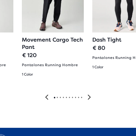
Movement Cargo Tech
Dash Tight
Pant
€ 80
€ 120
Pantalones Running 
bre
Pantalones Running Hombre
1 Color
1 Color