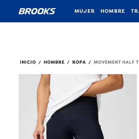
MUJER
HOMBRE
TR
211593
INICIO
HOMBRE
ROPA
MOVEMENT HALF T
/
/
/