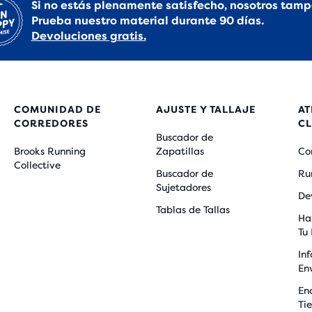
Si no estás plenamente satisfecho, nosotros tamp
Prueba nuestro material durante 90 días.
Devoluciones gratis.
COMUNIDAD DE
AJUSTE Y TALLAJE
AT
CORREDORES
CL
Buscador de
Brooks Running
Zapatillas
Co
Collective
Buscador de
Ru
Sujetadores
De
Tablas de Tallas
Ha
Tu
In
En
En
Ti