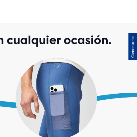
LUACIONES
n cualquier ocasión.
Comentarios