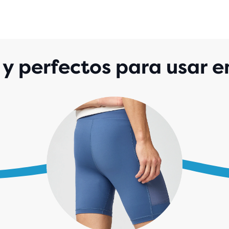
14
EVA
s y perfectos para usar e