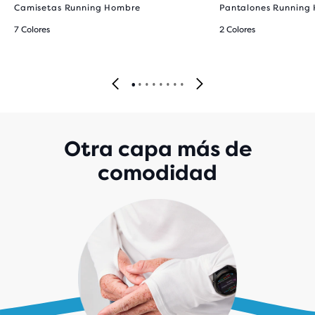
Camisetas Running Hombre
Pantalones Running
7 Colores
2 Colores
Otra capa más de
comodidad