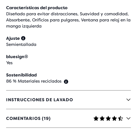
Características del producto
Diseñado para evitar distracciones, Suavidad y comodidad,
Absorbente, Orificios para pulgares, Ventana para reloj en la
manga izquierda
Ajuste
Semientallada
bluesign®
Yes
Sostenibilidad
86 % Materiales reciclados
INSTRUCCIONES DE LAVADO
COMENTARIOS (19)
4,4
DE
5