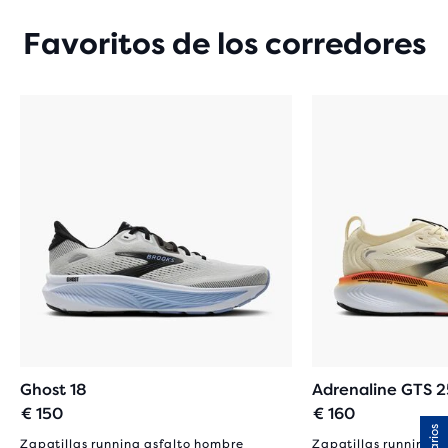
Favoritos de los corredores
Ghost 18
Adrenaline GTS 2
€ 150
€ 160
Zapatillas running asfalto hombre
Zapatillas running a