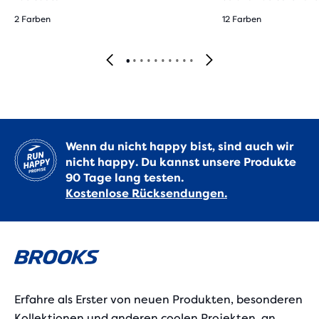
2 Farben
12 Farben
Wenn du nicht happy bist, sind auch wir
nicht happy. Du kannst unsere Produkte
90 Tage lang testen.
Kostenlose Rücksendungen.
Erfahre als Erster von neuen Produkten, besonderen
Kollektionen und anderen coolen Projekten, an