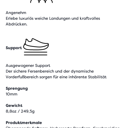
Angenehm
Erlebe luxuriös weiche Landungen und kraftvolles
Abdrücken.
Support
Ausgewogener Support
Der sichere Fersenbereich und der dynamische
Vorderfußbereich sorgen für eine inhärente Stabilität
Sprengung
10mm
Gewicht
8,8oz / 249,5g
Produktmerkmale