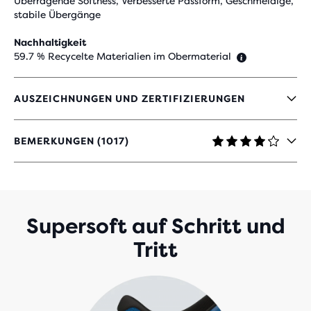
Überragende Softness, Verbesserte Passform, Geschmeidige,
stabile Übergänge
Nachhaltigkeit
59.7 % Recycelte Materialien im Obermaterial
AUSZEICHNUNGEN UND ZERTIFIZIERUNGEN
BEMERKUNGEN (1017)
4.2
VON
5 STERNEN
MIT
1'017
BEWERTUNGEN
Supersoft auf Schritt und
Tritt