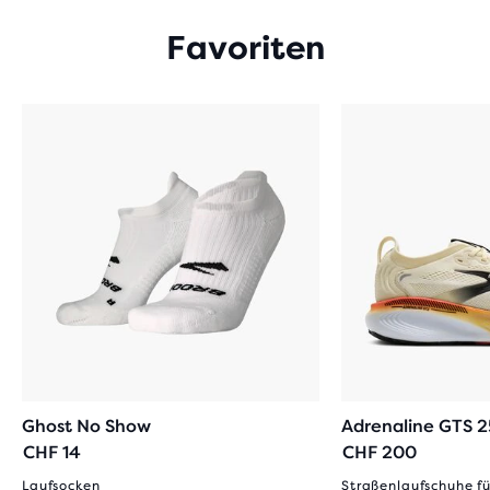
Favoriten
Ghost No Show
Adrenaline GTS 2
CHF 14
CHF 200
Laufsocken
Straßenlaufschuhe fü