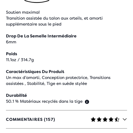
Soutien maximal
Transition assistée du talon aux orteils, et amorti
supplémentaire sous le pied
Drop De La Semelle Intermédiaire
6mm
Poids
11.1oz / 314.7g
Caractéristiques Du Produit
Un max d’amorti, Conception protectrice, Transitions
assistées , Stabilité, Tige en suède stylée
Durabilité
50.1 % Matériaux recyclés dans la tige
COMMENTAIRES (157)
4,3
SUR