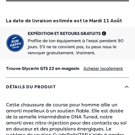
EXPÉDITION ET RETOURS GRATUITS
Profite de ton équipement à l'essai pendant 90
jours. S'il ne te convient pas, tu peux nous le
renvoyer gratuitement. Vraiment.
Trouve Glycerin GTS 22 en magasin
Acheter localement
DÉTAILS DU PRODUIT
Cette chaussure de course pour homme allie un
amorti moelleux à un soutien fiable. Elle est dotée
de la semelle intermédiaire DNA Tuned, notre
amorti avec nitro-injection pour des contacts au sol
en douceur et des propulsions énergiques. Le
système de soutien GuideRails(TM) t’aide à garder