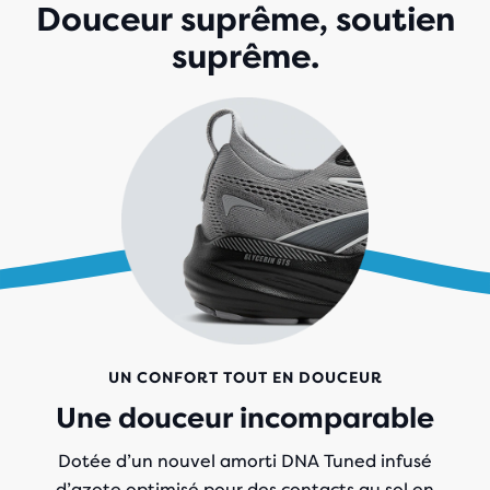
Douceur suprême, soutien
suprême.
UN CONFORT TOUT EN DOUCEUR
Une douceur incomparable
Dotée d’un nouvel amorti DNA Tuned
infusé
d’azote
optimisé pour des contacts au sol en