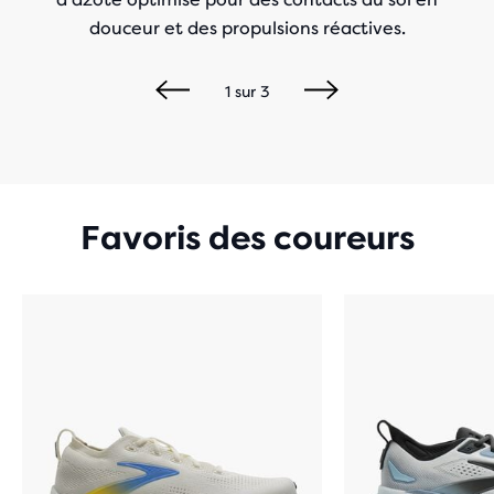
douceur et des propulsions réactives.
1
sur
3
Favoris des coureurs