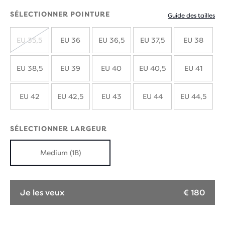
SÉLECTIONNER POINTURE
Guide des tailles
EU 35,5
EU 36
EU 36,5
EU 37,5
EU 38
ÉPUISÉ
EU 38,5
EU 39
EU 40
EU 40,5
EU 41
EU 42
EU 42,5
EU 43
EU 44
EU 44,5
SÉLECTIONNER LARGEUR
Medium (1B)
Je les veux
€ 180