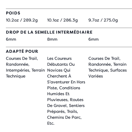
POIDS
10.2oz / 289.2g
10.1oz / 286.3g
9.7oz / 275.0g
DROP DE LA SEMELLE INTERMÉDIAIRE
6mm
8mm
6mm
ADAPTÉ POUR
Courses De Trail,
Les Coureurs
Courses De Trail,
Randonnée,
Débutants Ou
Randonnée, Terrain
Intempéries, Terrain
Novices Qui
Technique, Surfaces
Technique
Cherchent À
Variées
S’aventurer En Hors
Piste, Conditions
Humides Et
Pluvieuses, Routes
De Gravel, Sentiers
Préparés, Trails,
Chemins De Parc,
Etc.