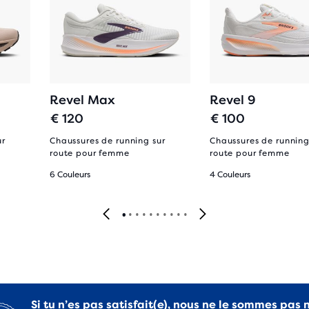
Revel Max
Revel 9
€ 120
€ 100
ur
Chaussures de running sur
Chaussures de running
route pour femme
route pour femme
6 Couleurs
4 Couleurs
Si tu n’es pas satisfait(e), nous ne le sommes pas 