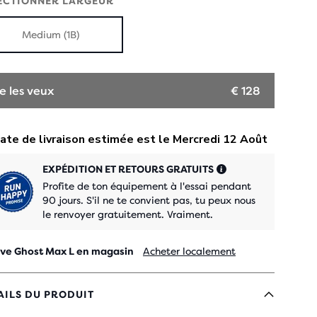
ECTIONNER LARGEUR
Medium (1B)
e les veux
€ 128
EXPÉDITION ET RETOURS GRATUITS
Profite de ton équipement à l'essai pendant
90 jours. S'il ne te convient pas, tu peux nous
le renvoyer gratuitement. Vraiment.
ve Ghost Max L en magasin
Acheter localement
AILS DU PRODUIT