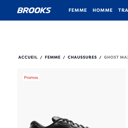
FEMME
HOMME
TRA
120432
ACCUEIL
FEMME
CHAUSSURES
GHOST MA
/
/
/
Promos