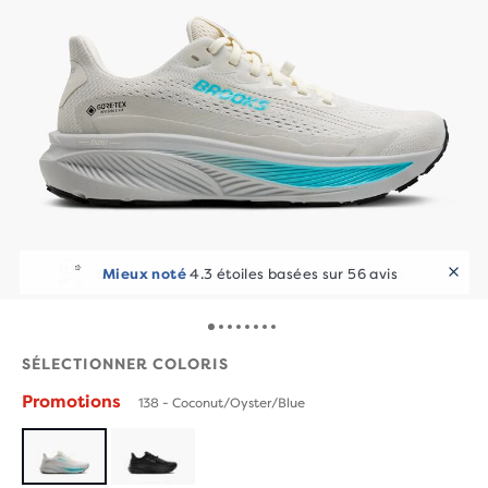
Les runners l’adorent
10+ achats en 7 jours
SÉLECTIONNER COLORIS
Promotions
138 - Coconut/Oyster/Blue