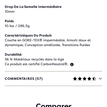
Drop De La Semelle Intermédiaire
10mm
Poids
10.1oz / 286.3g
Caractéristiques Du Produit
Couche en GORE-TEX® imperméable, Amorti doux et
dynamique, Conception améliorée, Transitions fluides
Durabilité
56 % Matériaux recyclés dans la tige
Ce produit est certifié CarbonNeutral®.
COMMENTAIRES (57)
4,3
SUR
5 ÉTOILES
AVEC
57 AVIS
Comparer