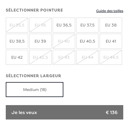
SÉLECTIONNER POINTURE
Guide des tailles
EU 35,5
EU 36
EU 36,5
EU 37,5
EU 38
ÉPUISÉ
ÉPUISÉ
EU 38,5
EU 39
EU 40
EU 40,5
EU 41
ÉPUISÉ
EU 42
EU 42,5
EU 43
EU 44
EU 44,5
ÉPUISÉ
ÉPUISÉ
ÉPUISÉ
ÉPUIS
SÉLECTIONNER LARGEUR
Medium (1B)
Je les veux
€ 136