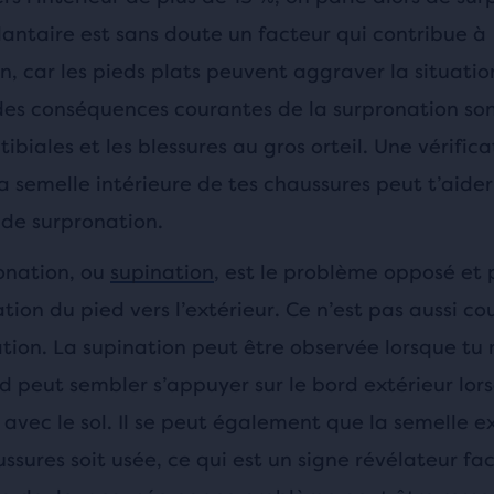
lantaire est sans doute un facteur qui contribue à
on, car les pieds plats peuvent aggraver la situatio
des conséquences courantes de la surpronation son
 tibiales et les blessures au gros orteil. Une vérific
la semelle intérieure de tes chaussures peut t’aider 
 de surpronation.
onation, ou
supination
, est le problème opposé et
tion du pied vers l’extérieur. Ce n’est pas aussi c
ation. La supination peut être observée lorsque tu
d peut sembler s’appuyer sur le bord extérieur lors
avec le sol. Il se peut également que la semelle e
ssures soit usée, ce qui est un signe révélateur fac