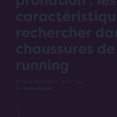
pronation : les
caractéristiqu
rechercher da
chaussures de
running
01 Novembre 2024
|
3 min. lues
Par
Tonya Russell