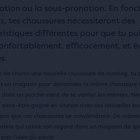
ation ou la sous-pronation. En fonc
ds, tes chaussures nécessiteront des
ristiques différentes pour que tu pu
confortablement, efficacement, et év
s.
de choisir une nouvelle chaussure de running, tu 
ns un magasin pour demander la même chaussure 
uo dont un proche vient de te vanter les mérites. N
a peut-être gagné en vitesse avec ses nouvelles ba
 pas que ces chaussures te conviendront. De même, 
dèle qui attire ton regard dans un magasin de spo
pas l’idée du siècle.