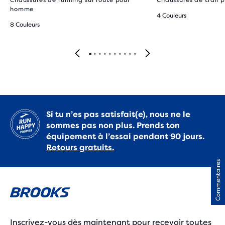
Chaussures de running sur route pour
Chaussures de trail
homme
4 Couleurs
8 Couleurs
Si tu n’es pas satisfait(e), nous ne le
sommes pas non plus. Prends ton
équipement à l’essai pendant 90 jours.
Retours gratuits.
Commentaires
Inscrivez-vous dès maintenant pour recevoir toutes