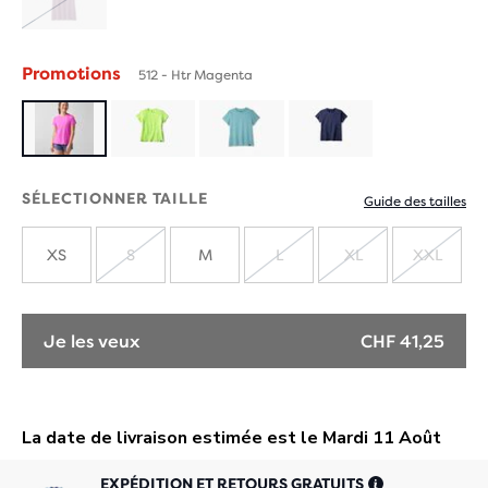
ÉPUISÉ
Promotions
512 - Htr Magenta
SÉLECTIONNER TAILLE
Guide des tailles
XS
S
M
L
XL
XXL
ÉPUISÉ
ÉPUISÉ
ÉPUISÉ
ÉPUIS
Je les veux
CHF 41,25
EXPÉDITION ET RETOURS GRATUITS