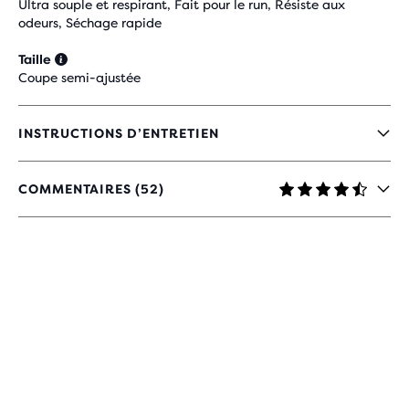
Ultra souple et respirant, Fait pour le run, Résiste aux
odeurs, Séchage rapide
Taille
Coupe semi-ajustée
INSTRUCTIONS D’ENTRETIEN
COMMENTAIRES (52)
4.7
SUR
5 ÉTOILES
AVEC
52 AVIS