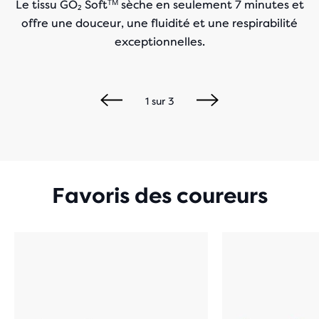
Le tissu GO₂ Softᵀᴹ sèche en seulement 7 minutes et
offre une douceur, une fluidité et une respirabilité
exceptionnelles.
1
sur
3
Favoris des coureurs