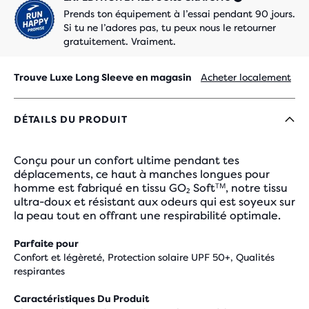
Prends ton équipement à l’essai pendant 90 jours.
Si tu ne l’adores pas, tu peux nous le retourner
gratuitement. Vraiment.
Trouve Luxe Long Sleeve en magasin
Acheter localement
DÉTAILS DU PRODUIT
Conçu pour un confort ultime pendant tes
déplacements, ce haut à manches longues pour
homme est fabriqué en tissu GO₂ Softᵀᴹ, notre tissu
ultra-doux et résistant aux odeurs qui est soyeux sur
la peau tout en offrant une respirabilité optimale.
Parfaite pour
Confort et légèreté, Protection solaire UPF 50+, Qualités
respirantes
Caractéristiques Du Produit