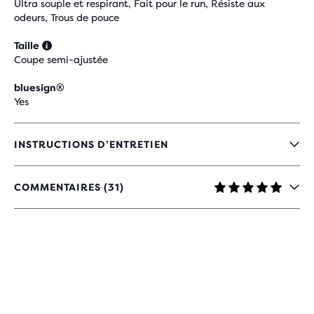
Ultra souple et respirant, Fait pour le run, Résiste aux
odeurs, Trous de pouce
Taille
Coupe semi-ajustée
bluesign®
Yes
INSTRUCTIONS D’ENTRETIEN
COMMENTAIRES (31)
4.9
SUR
5 ÉTOILES
AVEC
31 AVIS