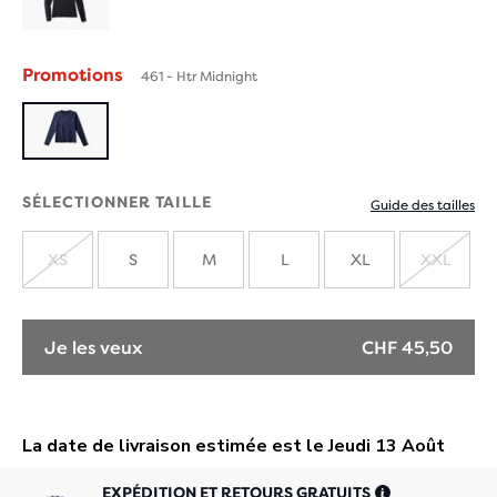
Promotions
461 - Htr Midnight
SÉLECTIONNER TAILLE
Guide des tailles
XS
S
M
L
XL
XXL
ÉPUISÉ
ÉPUIS
Je les veux
CHF 45,50
EXPÉDITION ET RETOURS GRATUITS