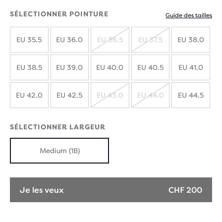
SÉLECTIONNER POINTURE
Guide des tailles
EU 35.5
EU 36.0
EU 36.5
EU 37.5
EU 38.0
ÉPUISÉ
ÉPUISÉ
EU 38.5
EU 39.0
EU 40.0
EU 40.5
EU 41.0
EU 42.0
EU 42.5
EU 43.0
EU 44.0
EU 44.5
ÉPUISÉ
ÉPUISÉ
SÉLECTIONNER LARGEUR
Medium (1B)
Je les veux
CHF 200