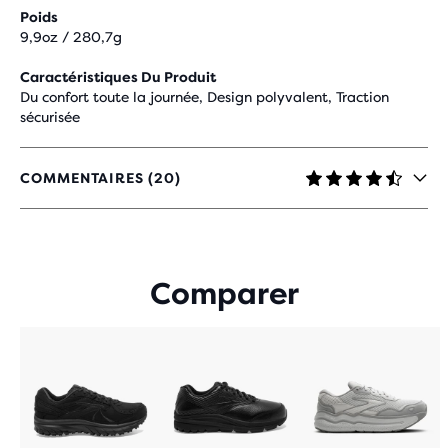
Poids
9,9oz / 280,7g
Caractéristiques Du Produit
Du confort toute la journée, Design polyvalent, Traction
sécurisée
COMMENTAIRES (20)
4.4
SUR
5 ÉTOILES
AVEC
20 AVIS
Comparer