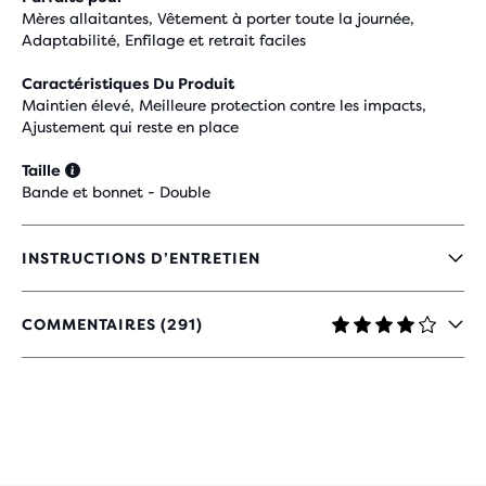
Mères allaitantes, Vêtement à porter toute la journée,
Adaptabilité, Enfilage et retrait faciles
Caractéristiques Du Produit
Maintien élevé, Meilleure protection contre les impacts,
Ajustement qui reste en place
Taille
Bande et bonnet - Double
INSTRUCTIONS D’ENTRETIEN
COMMENTAIRES (291)
3.8
SUR
5 ÉTOILES
AVEC
291 AVIS