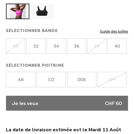
SÉLECTIONNER BANDE
Guide des tailles
30
32
34
36
38
40
ÉPUISÉ
ÉPUISÉ
SÉLECTIONNER POITRINE
AB
CD
DDE
FFF
ÉPUISÉ
Je les veux
CHF 60