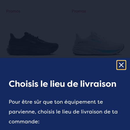
sur
sur
C’est
C’est
Promos
Promos
Promos
Promos
5 étoiles
5 étoiles
un
un
manège.
manège.
avec
avec
Navigue
Navigue
avec
avec
116 avis
139 avis
les
les
boutons
boutons
Suivant
Suivant
et
et
Précédent.
Précédent.
Aller
Aller
Aller
Aller
Choisis le lieu de livraison
à
à
à
à
Ghost 17 GTX
Ghost 17 GTX
la
la
la
la
CHF 210
CHF 168
CHF 210
CHF 168
Pour être sûr que ton équipement te
Prix
Prix
Prix
Prix
-20 %
-20 %
diapositive
diapositive
diapositive
diapositive
parvienne, choisis le lieu de livraison de ta
original
actuel
original
actuel
Hommes - Running sur route,
Femmes - Running sur route,
1
2
1
2
commande:
Marche
Marche
75
57
(
75
)
(
57
)