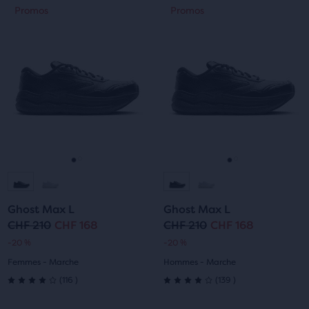
C’est
C’est
Promos
Promos
Promos
Promos
5 étoiles
5 étoiles
un
un
manège.
manège.
avec
avec
Navigue
Navigue
avec
avec
266 avis
260 avis
les
les
boutons
boutons
Suivant
Suivant
et
et
Précédent.
Précédent.
Aller
Aller
Aller
Aller
à
à
à
à
Ghost Max L
Ghost Max L
la
la
la
la
CHF 210
CHF 168
CHF 210
CHF 168
Prix
Prix
Prix
Prix
-20 %
-20 %
diapositive
diapositive
diapositive
diapositive
original
actuel
original
actuel
Femmes - Marche
Hommes - Marche
1
2
1
2
116
139
(
116
)
(
139
)
4.0
4.0