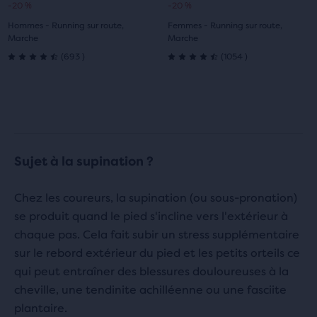
-20 %
-20 %
diapositive
diapositive
diapositive
diapositive
original
actuel
original
actuel
Hommes - Running sur route,
Femmes - Running sur route,
1
2
1
2
Marche
Marche
693
1054
(
693
)
(
1054
)
4.5
4.5
sur
sur
5 étoiles
5 étoiles
avec
avec
Sujet à la supination ?
693 avis
1054 avis
Chez les coureurs, la supination (ou sous-pronation)
se produit quand le pied s'incline vers l'extérieur à
chaque pas. Cela fait subir un stress supplémentaire
sur le rebord extérieur du pied et les petits orteils ce
qui peut entraîner des blessures douloureuses à la
cheville, une tendinite achilléenne ou une fasciite
plantaire.