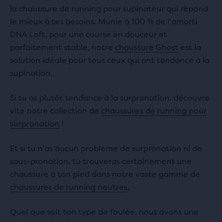
la chaussure de running pour supinateur qui répond
le mieux à tes besoins. Munie à 100 % de l'amorti
DNA Loft, pour une course en douceur et
parfaitement stable, notre
chaussure Ghost
est la
solution idéale pour tous ceux qui ont tendance à la
supination.
Si tu as plutôt tendance à la surpronation, découvre
vite notre collection de
chaussures de running pour
surpronation
!
Et si tu n'as aucun problème de surpronation ni de
sous-pronation, tu trouveras certainement une
chaussure à ton pied dans notre vaste gamme de
chaussures de running neutres
.
Quel que soit ton type de foulée, nous avons une