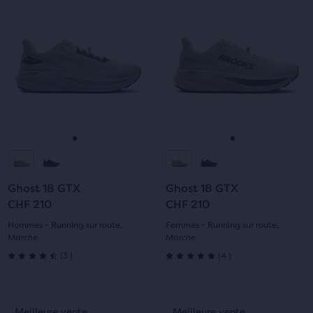
manège.
manège.
avec
avec
Navigue
Navigue
avec
avec
598 avis
407 avis
les
les
boutons
boutons
Suivant
Suivant
et
et
Précédent.
Précédent.
Aller
Aller
Aller
Aller
à
à
à
à
Ghost 18 GTX
Ghost 18 GTX
la
la
la
la
CHF 210
CHF 210
diapositive
diapositive
diapositive
diapositive
Hommes - Running sur route,
Femmes - Running sur route,
Marche
Marche
1
2
1
2
3
4
(
3
)
(
4
)
4.5
5.0
sur
sur
C’est
C’est
Meilleure vente
Meilleure vente
Meilleure vente
Meilleure vente