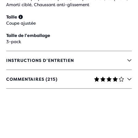
Amorti ciblé, Chaussant anti-glissement
Taille
Coupe ajustée
Taille de l’emballage
3-pack
INSTRUCTIONS D’ENTRETIEN
COMMENTAIRES (215)
4.2
SUR
5 ÉTOILES
AVEC
215 AVIS