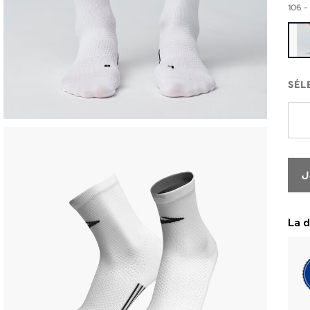
106 -
SÉL
J