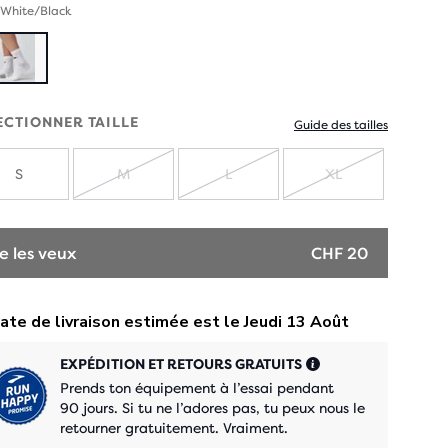
 White/Black
ECTIONNER TAILLE
Guide des tailles
S
M
L
XL
ÉPUISÉ
ÉPUISÉ
ÉPUISÉ
e les veux
CHF 20
EXPÉDITION ET RETOURS GRATUITS
Prends ton équipement à l’essai pendant
90 jours. Si tu ne l’adores pas, tu peux nous le
retourner gratuitement. Vraiment.