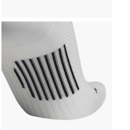
AVE
6 A