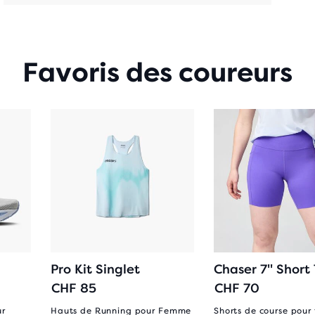
Favoris des coureurs
Pro Kit Singlet
Chaser 7" Short 
CHF 85
CHF 70
ur
Hauts de Running pour Femme
Shorts de course pou