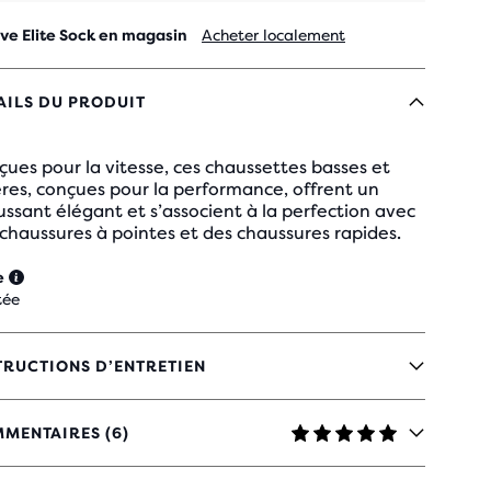
ve Elite Sock en magasin
Acheter localement
AILS DU PRODUIT
ues pour la vitesse, ces chaussettes basses et
res, conçues pour la performance, offrent un
ssant élégant et s’associent à la perfection avec
chaussures à pointes et des chaussures rapides.
e
tée
TRUCTIONS D’ENTRETIEN
MENTAIRES (6)
TOILES