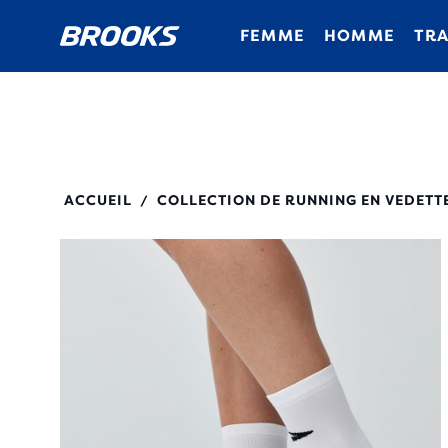
FEMME
HOMME
TRA
280527
ACCUEIL
COLLECTION DE RUNNING EN VEDETT
/