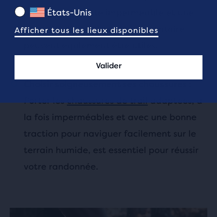
États-Unis
secours. Une veste imperméable et une
paire de chaussettes supplémentaire
Afficher tous les lieux disponibles
peuvent également être utiles.
Valider
Choisir soigneusement ses chaussures :
Porter les
chaussures de trail
adaptées, à
la fois imperméables et avec une bonne
traction pour naviguer facilement sur le
terrain humide, est essentiel pour réussir
votre randonnée.