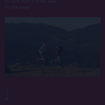
05 Août 2025
|
8 min. lues
Par
Tim Kelly