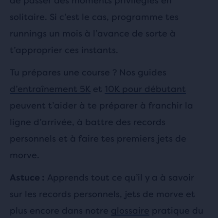
de passer des moments privilégiés en
solitaire. Si c’est le cas, programme tes
runnings un mois à l’avance de sorte à
t’approprier ces instants.
Tu prépares une course ? Nos guides
d’entraînement
5K
et
10K
pour débutant
peuvent t’aider à te préparer à franchir la
ligne d’arrivée, à battre des records
personnels et à faire tes premiers jets de
morve.
Apprends tout ce qu’il y a à savoir
Astuce :
sur les records personnels, jets de morve et
plus encore dans notre
glossaire
pratique du