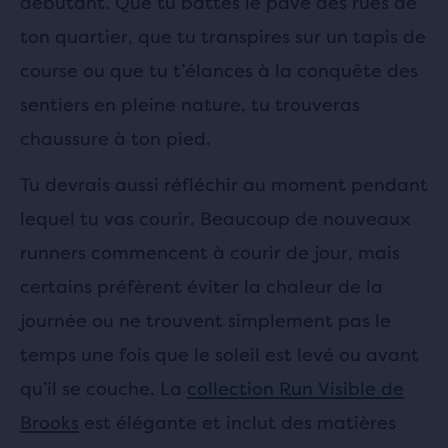
débutant.
Que tu battes le pavé des rues de
ton quartier, que tu transpires sur un tapis de
course ou que tu t’élances à la conquête des
sentiers en pleine nature, tu trouveras
chaussure à ton pied.
Tu devrais aussi réfléchir au moment pendant
lequel tu vas courir. Beaucoup de nouveaux
runners commencent à courir de jour, mais
certains préfèrent éviter la chaleur de la
journée ou ne trouvent simplement pas le
temps une fois que le soleil est levé ou avant
qu’il se couche. La
collection Run Visible de
Brooks
est élégante et inclut des matières