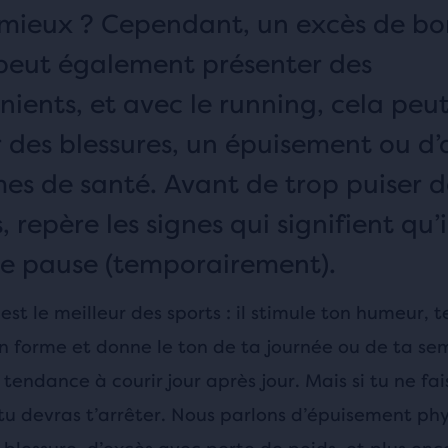
 mieux ? Cependant, un excès de b
peut également présenter des
nients, et avec le running, cela peu
er des blessures, un épuisement ou d’
es de santé. Avant de trop puiser d
, repère les signes qui signifient qu’i
ne pause (temporairement).
est le meilleur des sports : il stimule ton humeur, 
en forme et donne le ton de ta journée ou de ta se
tendance à courir jour après jour. Mais si tu ne fai
 tu devras t’arrêter. Nous parlons d’épuisement ph