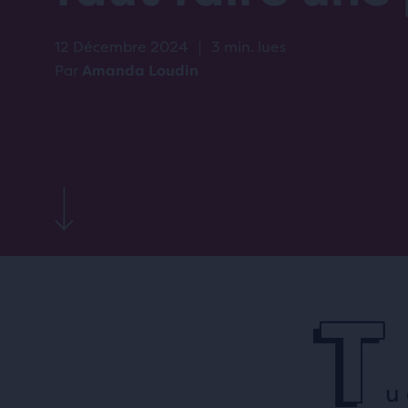
PAUSE
12 Décembre 2024
|
3 min. lues
Par
Amanda Loudin
T
u 