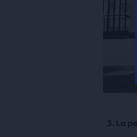
3. La p