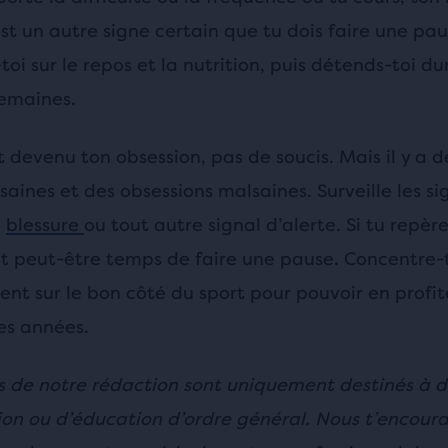
st un autre signe certain que tu dois faire une pau
oi sur le repos et la nutrition, puis détends-toi du
emaines.
st devenu ton obsession, pas de soucis. Mais il y a d
saines et des obsessions malsaines. Surveille les si
e
blessure
ou tout autre signal d’alerte. Si tu repèr
est peut-être temps de faire une pause. Concentre-
ent sur le bon côté du sport pour pouvoir en profit
s années.
ls de notre rédaction sont uniquement destinés à de
ion ou d’éducation d’ordre général. Nous t’encour