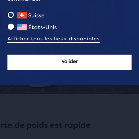
Suisse
États-Unis
Afficher tous les lieux disponibles
Valider
erte de poids est rapide