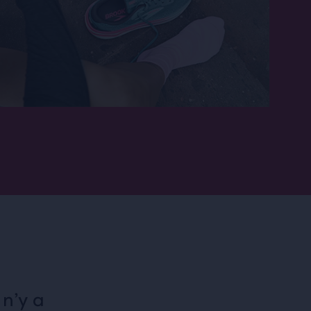
 n’y a