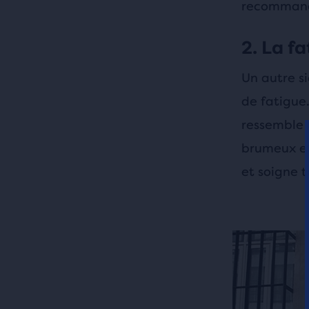
recomman
2. La f
Un autre si
de fatigue.
ressemble 
brumeux et
et soigne 