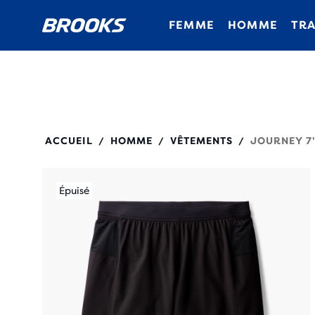
FEMME
HOMME
TRA
211544
ACCUEIL
HOMME
VÊTEMENTS
JOURNEY 7
/
/
/
Épuisé