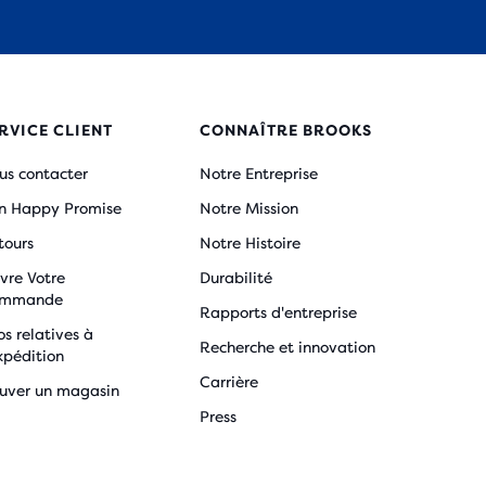
RVICE CLIENT
CONNAÎTRE BROOKS
us contacter
Notre Entreprise
n Happy Promise
Notre Mission
tours
Notre Histoire
vre Votre
Durabilité
mmande
Rapports d'entreprise
os relatives à
Recherche et innovation
xpédition
Carrière
ouver un magasin
Press