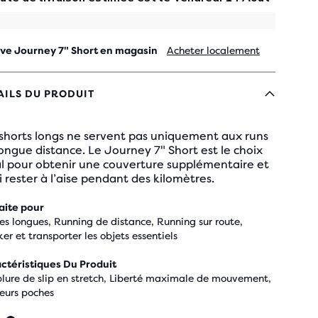
ve Journey 7" Short en magasin
Acheter localement
AILS DU PRODUIT
 shorts longs ne servent pas uniquement aux runs
ongue distance. Le Journey 7" Short est le choix
al pour obtenir une couverture supplémentaire et
i rester à l’aise pendant des kilomètres.
aite pour
ies longues, Running de distance, Running sur route,
ker et transporter les objets essentiels
ctéristiques Du Produit
lure de slip en stretch, Liberté maximale de mouvement,
ieurs poches