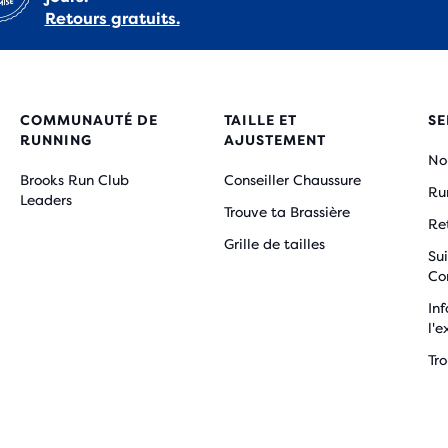
Retours gratuits.
COMMUNAUTÉ DE
TAILLE ET
SE
RUNNING
AJUSTEMENT
No
Brooks Run Club
Conseiller Chaussure
Ru
Leaders
Trouve ta Brassière
Re
Grille de tailles
Sui
Co
Inf
l'e
Tr