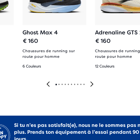
Ghost Max 4
Adrenaline GTS
€ 160
€ 160
Chaussures de running sur
Chaussures de running
route pour homme
route pour homme
6 Couleurs
12 Couleurs
Si tu n’es pas satisfait(e), nous ne le sommes pas 
plus. Prends ton équipement à l’essai pendant 90
jours.