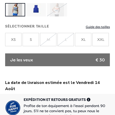
ÉPUISÉ
SÉLECTIONNER TAILLE
Guide des tailles
XS
S
M
L
XL
XXL
ÉPUISÉ
ÉPUISÉ
Je les veux
€ 30
EXPÉDITION ET RETOURS GRATUITS
Profite de ton équipement à l'essai pendant 90
jours. S'il ne te convient pas, tu peux nous le