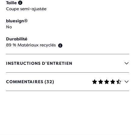
Taille
Coupe semi-ajustée
bluesign®
No
Durabilité
89 % Matériaux recyclés
INSTRUCTIONS D’ENTRETIEN
COMMENTAIRES (32)
4,7
SUR
5 ÉTOILES
AVEC
32 AVIS