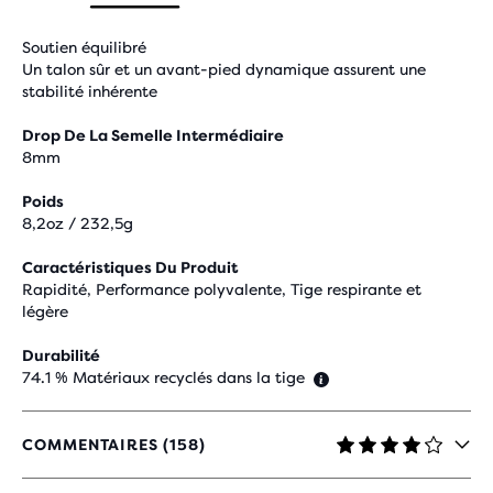
Soutien équilibré
Un talon sûr et un avant-pied dynamique assurent une
stabilité inhérente
Drop De La Semelle Intermédiaire
8mm
Poids
8,2oz / 232,5g
Caractéristiques Du Produit
Rapidité, Performance polyvalente, Tige respirante et
légère
Durabilité
74.1 % Matériaux recyclés dans la tige
COMMENTAIRES (158)
3,9
SUR