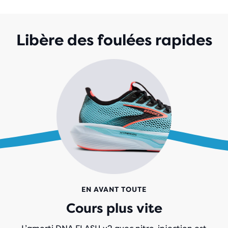
5 ÉTOILES
AVEC
158 AVIS
Libère des foulées rapides
EN AVANT TOUTE
Cours plus vite