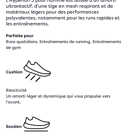
L’Hyperion 3 pour homme est dotée d’un amorti
ultraréactif, d’une tige en mesh respirant et de
matériaux légers pour des performances
polyvalentes, notamment pour les runs rapides et
les entraînements.
Parfaite pour
Runs quotidiens, Entraînements de running, Entraînements
de gym
Cushion
Réactivité
Un amorti léger et dynamique qui vous propulse vers
l’avant.
Soutien