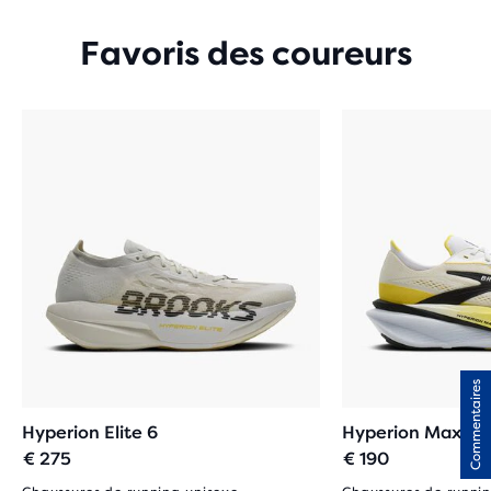
Favoris des coureurs
Commentaires
Hyperion Elite 6
Hyperion Max 4
€ 275
€ 190