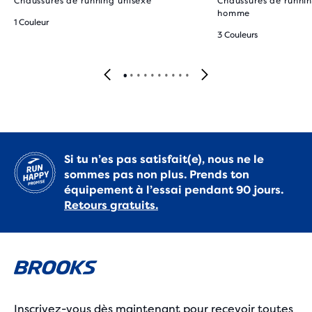
Chaussures de running unisexe
Chaussures de runnin
homme
1 Couleur
3 Couleurs
Si tu n’es pas satisfait(e), nous ne le
sommes pas non plus. Prends ton
équipement à l’essai pendant 90 jours.
Retours gratuits.
Inscrivez-vous dès maintenant pour recevoir toutes