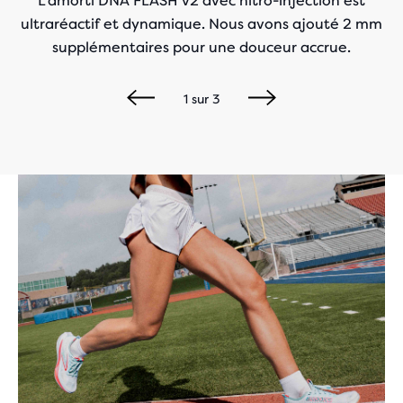
L’amorti DNA FLASH v2 avec nitro-injection est
ultraréactif et dynamique. Nous avons ajouté 2 mm
supplémentaires pour une douceur accrue.
1
sur
3