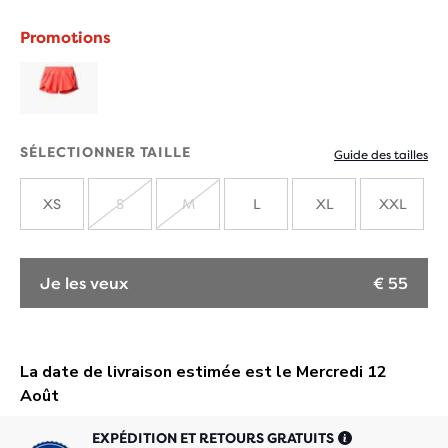
Promotions
SÉLECTIONNER TAILLE
Guide des tailles
XS
S
M
L
XL
XXL
ÉPUISÉ
ÉPUISÉ
Je les veux
€ 55
EXPÉDITION ET RETOURS GRATUITS