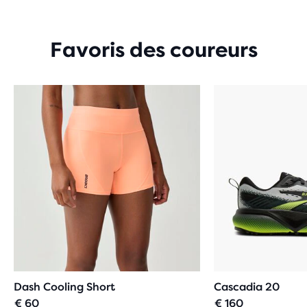
5 ÉTOILES
AVEC
34 AVIS
Favoris des coureurs
Dash Cooling Short
Cascadia 20
€ 60
€ 160