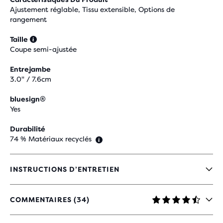
Ajustement réglable, Tissu extensible, Options de
rangement
Taille
Coupe semi-ajustée
Entrejambe
3.0" / 7.6cm
bluesign®
Yes
Durabilité
74 % Matériaux recyclés
INSTRUCTIONS D’ENTRETIEN
COMMENTAIRES (34)
4,5
SUR