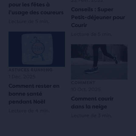
22 Févr. 2022
pour les fêtes à
Conseils : Super
l’usage des coureurs
Petit-déjeuner pour
Lecture de 5 min.
Courir
Lecture de 5 min.
ASTUCES RUNNING
1 Déc. 2025
COMMENT
Comment rester en
10 Oct. 2025
bonne santé
Comment courir
pendant Noël
dans la neige
Lecture de 4 min.
Lecture de 3 min.