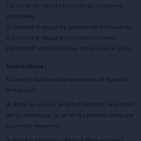
1 ½ tasse de pêches fraîches ou surgelées
tranchées
2 cuillères à soupe de graines de lin moulues
2 cuillères à soupe d’amandes hachées
Facultatif : édulcorant au choix pour le goût
Instructions :
Lave le quinoa soigneusement et égoutte-
1.
le non cuit.
Verse le quinoa, le lait d’amande, le piment
2.
de la Jamaïque, le sel et les pêches dans une
casserole moyenne.
Porte à ébullition. Remue fréquemment.
3.