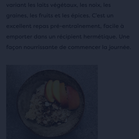
variant les laits végétaux, les noix, les
graines, les fruits et les épices. C’est un
excellent repas pré-entraînement, facile à
emporter dans un récipient hermétique. Une
façon nourrissante de commencer la journée.