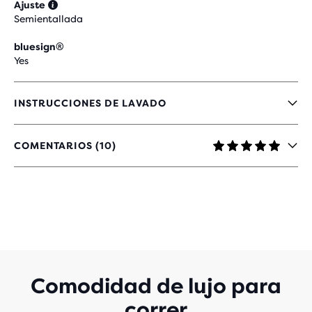
Ajuste
Semientallada
bluesign®
Yes
INSTRUCCIONES DE LAVADO
COMENTARIOS (10)
5
DE
5
ESTRELLAS
CON
10
EVALUACIONES
Comodidad de lujo para
correr