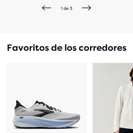
1
de
3
Favoritos de los corredores