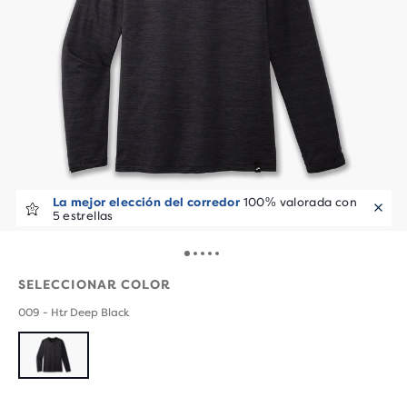
La mejor elección del corredor
100% valorada con
5 estrellas
SELECCIONAR COLOR
009 - Htr Deep Black