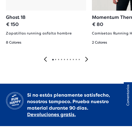
Ghost 18
Momentum Therm
€ 150
€ 80
Zapatillas running asfalto hombre
Camisetas Running 
8 Colores
2 Colores
Comentarios
Si no estás plenamente satisfecho,
nosotros tampoco. Prueba nuestro
material durante 90 días.
Devoluciones gratis.