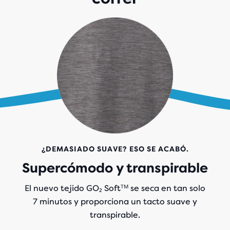
¿DEMASIADO SUAVE? ESO SE ACABÓ.
Supercómodo y transpirable
El nuevo tejido GO₂ Softᵀᴹ se seca en tan solo
7 minutos y proporciona un tacto suave y
transpirable.