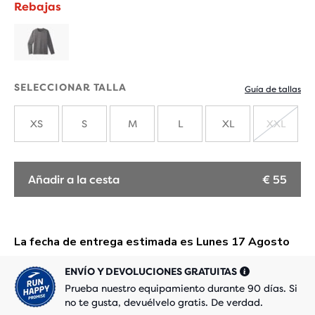
Rebajas
SELECCIONAR TALLA
Guía de tallas
XS
S
M
L
XL
XXL
AGOT
Añadir a la cesta
€ 55
ENVÍO Y DEVOLUCIONES GRATUITAS
Prueba nuestro equipamiento durante 90 días. Si
no te gusta, devuélvelo gratis. De verdad.