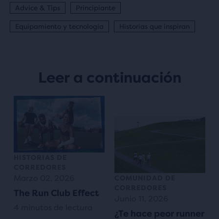
Advice & Tips
Principiante
Equipamiento y tecnología
Historias que inspiran
Leer a continuación
HISTORIAS DE
CORREDORES
Marzo 02, 2026
COMUNIDAD DE
CORREDORES
The Run Club Effect
Junio 11, 2026
4 minutos de lectura
¿Te hace peor runner