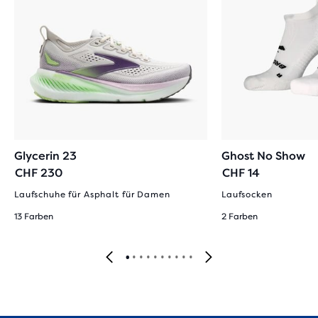
Glycerin 23
Ghost No Show
CHF 230
CHF 14
Laufschuhe für Asphalt für Damen
Laufsocken
13 Farben
2 Farben