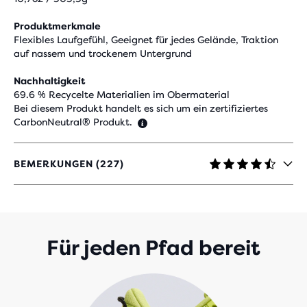
Produktmerkmale
Flexibles Laufgefühl, Geeignet für jedes Gelände, Traktion
auf nassem und trockenem Untergrund
Nachhaltigkeit
69.6 % Recycelte Materialien im Obermaterial
Bei diesem Produkt handelt es sich um ein zertifiziertes
CarbonNeutral® Produkt.
BEMERKUNGEN (227)
4.3
VON
5 STERNEN
MIT
227
BEWERTUNGEN
Für jeden Pfad bereit