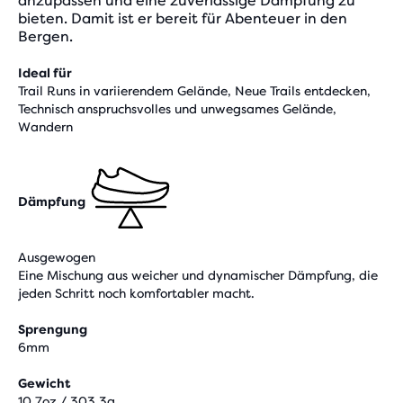
anzupassen und eine zuverlässige Dämpfung zu
bieten. Damit ist er bereit für Abenteuer in den
Bergen.
Ideal für
Trail Runs in variierendem Gelände, Neue Trails entdecken,
Technisch anspruchsvolles und unwegsames Gelände,
Wandern
Dämpfung
Ausgewogen
Eine Mischung aus weicher und dynamischer Dämpfung, die
jeden Schritt noch komfortabler macht.
Sprengung
6mm
Gewicht
10,7oz / 303,3g