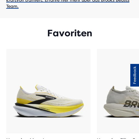
kraftvoll trainiert. Erfahre hier mehr über das Brooks Beasts
Team.
Favoriten
Feedback