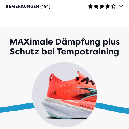
BEMERKUNGEN (191)
4.3
VON
5 STERNEN
MIT
191
BEWERTUNGEN
MAXimale Dämpfung plus
Schutz bei Tempotraining