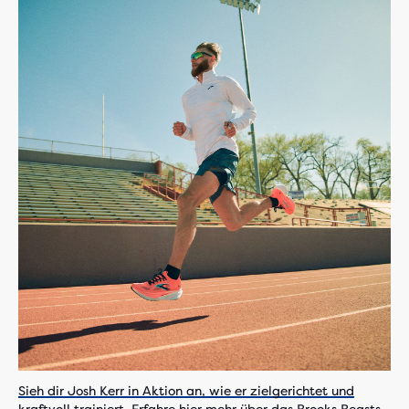
Sieh dir Josh Kerr in Aktion an, wie er zielgerichtet und