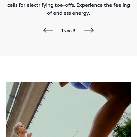
cells for electrifying toe-offs. Experience the feeling
of endless energy.
1
von
3
Play
Video