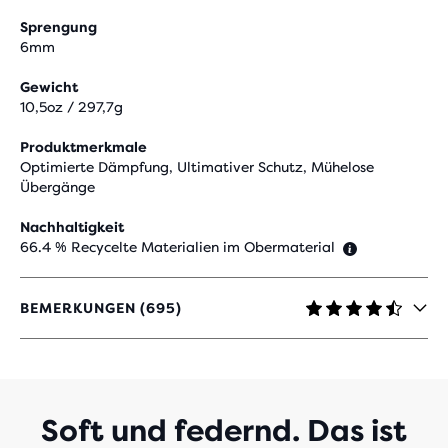
Sprengung
6mm
Gewicht
10,5oz / 297,7g
Produktmerkmale
Optimierte Dämpfung, Ultimativer Schutz, Mühelose
Übergänge
Nachhaltigkeit
66.4 % Recycelte Materialien im Obermaterial
BEMERKUNGEN (695)
4.6
VON
5 STERNEN
MIT
695
BEWERTUNGEN
Soft und federnd. Das ist